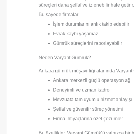
süreçleri daha şeffaf ve izlenebilir hale getirir.
Bu sayede firmalar:
İşlem durumlarını anlık takip edebilir
Evrak kaybı yaşamaz
Gümrük süreçlerini raporlayabilir
Neden Varyant Gümrük?
Ankara gümrük müşavirliği alanında Varyant 
Ankara merkezli güçlü operasyon ağı
Deneyimli ve uzman kadro
Mevzuata tam uyumlu hizmet anlayışı
Şeffaf ve güvenilir süreç yönetimi
Firma ihtiyaçlarına özel çözümler
Bu özellikler, Varyant Gümrük’ü yalnızca bir 