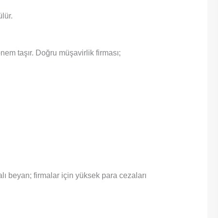
lür.
nem taşır. Doğru müşavirlik firması;
lı beyan; firmalar için yüksek para cezaları