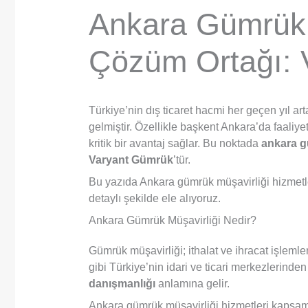
Ankara Gümrük M
Çözüm Ortağı: 
Türkiye’nin dış ticaret hacmi her geçen yıl art
gelmiştir. Özellikle başkent Ankara’da faali
kritik bir avantaj sağlar. Bu noktada
ankara g
Varyant Gümrük
’tür.
Bu yazıda Ankara gümrük müşavirliği hizmetl
detaylı şekilde ele alıyoruz.
Ankara Gümrük Müşavirliği Nedir?
Gümrük müşavirliği; ithalat ve ihracat işleml
gibi Türkiye’nin idari ve ticari merkezlerinde
danışmanlığı
anlamına gelir.
Ankara gümrük müşavirliği hizmetleri kapsa