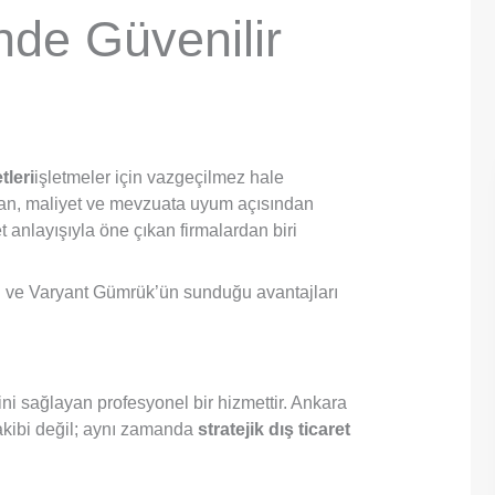
nde Güvenilir
leri
işletmeler için vazgeçilmez hale
aman, maliyet ve mevzuata uyum açısından
 anlayışıyla öne çıkan firmalardan biri
i ve Varyant Gümrük’ün sunduğu avantajları
ni sağlayan profesyonel bir hizmettir. Ankara
 takibi değil; aynı zamanda
stratejik dış ticaret