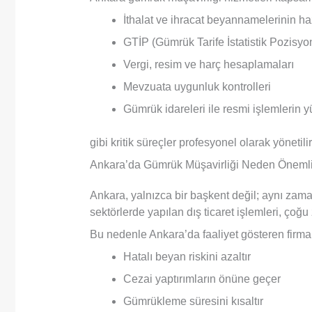
İthalat ve ihracat beyannamelerinin h
GTİP (Gümrük Tarife İstatistik Pozisyon
Vergi, resim ve harç hesaplamaları
Mevzuata uygunluk kontrolleri
Gümrük idareleri ile resmi işlemlerin 
gibi kritik süreçler profesyonel olarak yönetilir
Ankara’da Gümrük Müşavirliği Neden Önemli
Ankara, yalnızca bir başkent değil; aynı zama
sektörlerde yapılan dış ticaret işlemleri, ço
Bu nedenle Ankara’da faaliyet gösteren firmal
Hatalı beyan riskini azaltır
Cezai yaptırımların önüne geçer
Gümrükleme süresini kısaltır