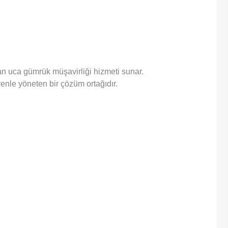
tan uca gümrük müşavirliği hizmeti sunar.
venle yöneten bir çözüm ortağıdır.