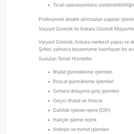
Ticari operasyonların sürdürülebilirliği
Profesyonel destek alınmadan yapılan işlemler
Varyant Gümrük ile Ankara Gümrük Müşavirliğ
Varyant Gümrük, Ankara merkezli yapısı ve den
Şirket, yalnızca beyanname hazırlayan bir ara
Sunulan Temel Hizmetler
İthalat gümrükleme işlemleri
İhracat gümrükleme işlemleri
Serbest dolaşıma giriş işlemleri
Geçici ithalat ve ihracat
Dahilde işleme rejimi (DİR)
Hariçte işleme rejimi
Antrepo ve transit işlemleri