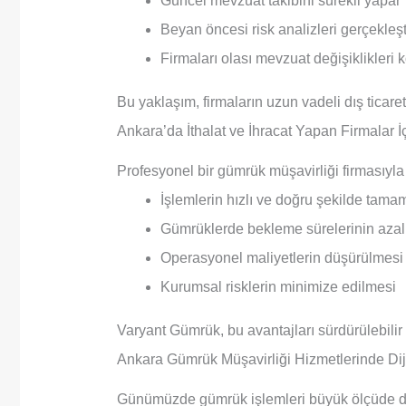
Güncel mevzuat takibini sürekli yapar
Beyan öncesi risk analizleri gerçekleşti
Firmaları olası mevzuat değişiklikleri 
Bu yaklaşım, firmaların uzun vadeli dış ticare
Ankara’da İthalat ve İhracat Yapan Firmalar İ
Profesyonel bir gümrük müşavirliği firmasıyla
İşlemlerin hızlı ve doğru şekilde tam
Gümrüklerde bekleme sürelerinin aza
Operasyonel maliyetlerin düşürülmesi
Kurumsal risklerin minimize edilmesi
Varyant Gümrük, bu avantajları sürdürülebilir 
Ankara Gümrük Müşavirliği Hizmetlerinde Dij
Günümüzde gümrük işlemleri büyük ölçüde diji