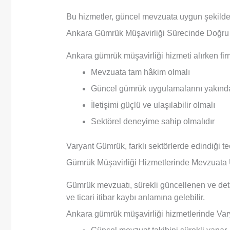
Bu hizmetler, güncel mevzuata uygun şekilde v
Ankara Gümrük Müşavirliği Sürecinde Doğru
Ankara gümrük müşavirliği hizmeti alırken fir
Mevzuata tam hâkim olmalı
Güncel gümrük uygulamalarını yakında
İletişimi güçlü ve ulaşılabilir olmalı
Sektörel deneyime sahip olmalıdır
Varyant Gümrük, farklı sektörlerde edindiği te
Gümrük Müşavirliği Hizmetlerinde Mevzuat
Gümrük mevzuatı, sürekli güncellenen ve detayl
ve ticari itibar kaybı anlamına gelebilir.
Ankara gümrük müşavirliği hizmetlerinde Va