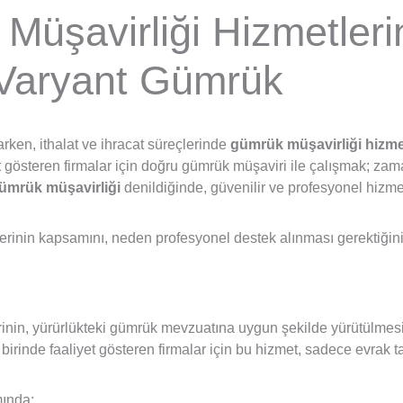
üşavirliği Hizmetleri
Varyant Gümrük
arken, ithalat ve ihracat süreçlerinde
gümrük müşavirliği hizmet
yet gösteren firmalar için doğru gümrük müşaviri ile çalışmak; z
ümrük müşavirliği
denildiğinde, güvenilir ve profesyonel hizmet
erinin kapsamını, neden profesyonel destek alınması gerektiğin
erinin, yürürlükteki gümrük mevzuatına uygun şekilde yürütülmesi
n birinde faaliyet gösteren firmalar için bu hizmet, sadece evrak
mında: