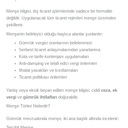
Menşe bilgisi, dış ticaret işlemlerinde sadece bir formalite
değildir. Uygulanacak tüm ticaret rejimleri menşe üzerinden
şekillenir.
Menşenin belirleyici olduğu başlıca alanlar şunlardır:
Gümrük vergisi oranlarının belirlenmesi
Serbest ticaret anlaşmalarından yararlanma
Kota ve tarife kontenjanı uygulamaları
Anti-damping ve telafi edici vergi önlemleri
İthalat yasakları ve kısıtlamaları
Ticaret politikası önlemleri
Yanlış veya eksik beyan edilen menşe bilgisi, ciddi
ceza
,
ek
vergi
ve
gümrük ihtilafları
doğurabilir.
Menşe Türleri Nelerdir?
Gümrük mevzuatında menşe, iki ana başlık altında incelenir:
Tercihli Menşe