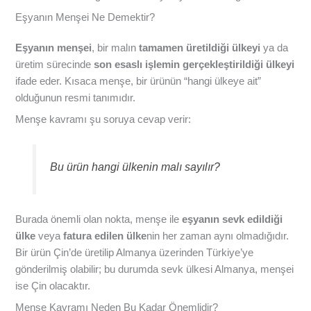
Eşyanın Menşei Ne Demektir?
Eşyanın menşei
, bir malın
tamamen üretildiği ülkeyi
ya da
üretim sürecinde
son esaslı işlemin gerçekleştirildiği ülkeyi
ifade eder. Kısaca menşe, bir ürünün “hangi ülkeye ait”
olduğunun resmi tanımıdır.
Menşe kavramı şu soruya cevap verir:
Bu ürün hangi ülkenin malı sayılır?
Burada önemli olan nokta, menşe ile
eşyanın sevk edildiği
ülke
veya
fatura edilen ülke
nin her zaman aynı olmadığıdır.
Bir ürün Çin’de üretilip Almanya üzerinden Türkiye’ye
gönderilmiş olabilir; bu durumda sevk ülkesi Almanya, menşei
ise Çin olacaktır.
Menşe Kavramı Neden Bu Kadar Önemlidir?