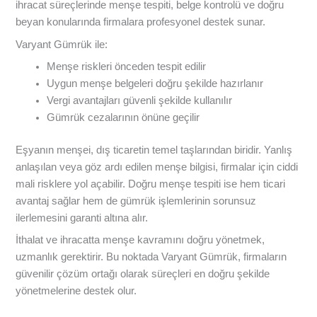
ihracat süreçlerinde menşe tespiti, belge kontrolü ve doğru
beyan konularında firmalara profesyonel destek sunar.
Varyant Gümrük ile:
Menşe riskleri önceden tespit edilir
Uygun menşe belgeleri doğru şekilde hazırlanır
Vergi avantajları güvenli şekilde kullanılır
Gümrük cezalarının önüne geçilir
Eşyanın menşei, dış ticaretin temel taşlarından biridir. Yanlış
anlaşılan veya göz ardı edilen menşe bilgisi, firmalar için ciddi
mali risklere yol açabilir. Doğru menşe tespiti ise hem ticari
avantaj sağlar hem de gümrük işlemlerinin sorunsuz
ilerlemesini garanti altına alır.
İthalat ve ihracatta menşe kavramını doğru yönetmek,
uzmanlık gerektirir. Bu noktada Varyant Gümrük, firmaların
güvenilir çözüm ortağı olarak süreçleri en doğru şekilde
yönetmelerine destek olur.