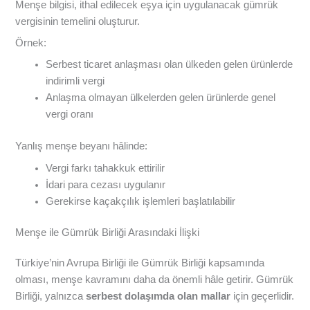
Menşe bilgisi, ithal edilecek eşya için uygulanacak gümrük
vergisinin temelini oluşturur.
Örnek:
Serbest ticaret anlaşması olan ülkeden gelen ürünlerde
indirimli vergi
Anlaşma olmayan ülkelerden gelen ürünlerde genel
vergi oranı
Yanlış menşe beyanı hâlinde:
Vergi farkı tahakkuk ettirilir
İdari para cezası uygulanır
Gerekirse kaçakçılık işlemleri başlatılabilir
Menşe ile Gümrük Birliği Arasındaki İlişki
Türkiye’nin Avrupa Birliği ile Gümrük Birliği kapsamında
olması, menşe kavramını daha da önemli hâle getirir. Gümrük
Birliği, yalnızca
serbest dolaşımda olan mallar
için geçerlidir.