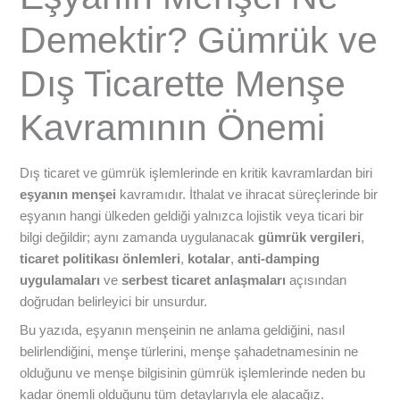
Demektir? Gümrük ve
Dış Ticarette Menşe
Kavramının Önemi
Dış ticaret ve gümrük işlemlerinde en kritik kavramlardan biri
eşyanın menşei
kavramıdır. İthalat ve ihracat süreçlerinde bir
eşyanın hangi ülkeden geldiği yalnızca lojistik veya ticari bir
bilgi değildir; aynı zamanda uygulanacak
gümrük vergileri
,
ticaret politikası önlemleri
,
kotalar
,
anti-damping
uygulamaları
ve
serbest ticaret anlaşmaları
açısından
doğrudan belirleyici bir unsurdur.
Bu yazıda, eşyanın menşeinin ne anlama geldiğini, nasıl
belirlendiğini, menşe türlerini, menşe şahadetnamesinin ne
olduğunu ve menşe bilgisinin gümrük işlemlerinde neden bu
kadar önemli olduğunu tüm detaylarıyla ele alacağız.