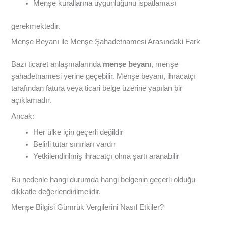
Menşe kurallarına uygunluğunu ispatlaması
gerekmektedir.
Menşe Beyanı ile Menşe Şahadetnamesi Arasındaki Fark
Bazı ticaret anlaşmalarında
menşe beyanı
, menşe
şahadetnamesi yerine geçebilir. Menşe beyanı, ihracatçı
tarafından fatura veya ticari belge üzerine yapılan bir
açıklamadır.
Ancak:
Her ülke için geçerli değildir
Belirli tutar sınırları vardır
Yetkilendirilmiş ihracatçı olma şartı aranabilir
Bu nedenle hangi durumda hangi belgenin geçerli olduğu
dikkatle değerlendirilmelidir.
Menşe Bilgisi Gümrük Vergilerini Nasıl Etkiler?