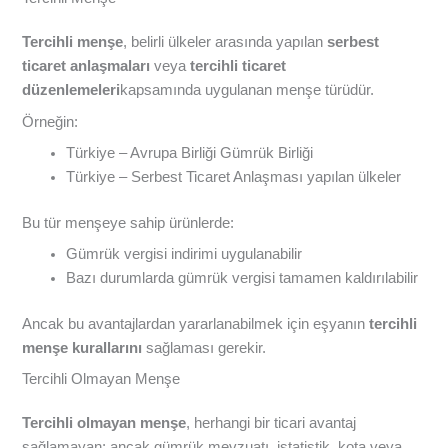
Tercihli menşe
, belirli ülkeler arasında yapılan
serbest
ticaret anlaşmaları
veya
tercihli ticaret
düzenlemeleri
kapsamında uygulanan menşe türüdür.
Örneğin:
Türkiye – Avrupa Birliği Gümrük Birliği
Türkiye – Serbest Ticaret Anlaşması yapılan ülkeler
Bu tür menşeye sahip ürünlerde:
Gümrük vergisi indirimi uygulanabilir
Bazı durumlarda gümrük vergisi tamamen kaldırılabilir
Ancak bu avantajlardan yararlanabilmek için eşyanın
tercihli
menşe kurallarını
sağlaması gerekir.
Tercihli Olmayan Menşe
Tercihli olmayan menşe
, herhangi bir ticari avantaj
sağlamayan; ancak gümrük mevzuatı, istatistik, kota veya