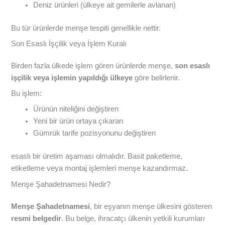
Deniz ürünleri (ülkeye ait gemilerle avlanan)
Bu tür ürünlerde menşe tespiti genellikle nettir.
Son Esaslı İşçilik veya İşlem Kuralı
Birden fazla ülkede işlem gören ürünlerde menşe,
son esaslı
işçilik veya işlemin yapıldığı ülkeye
göre belirlenir.
Bu işlem:
Ürünün niteliğini değiştiren
Yeni bir ürün ortaya çıkaran
Gümrük tarife pozisyonunu değiştiren
esaslı bir üretim aşaması olmalıdır. Basit paketleme,
etiketleme veya montaj işlemleri menşe kazandırmaz.
Menşe Şahadetnamesi Nedir?
Menşe Şahadetnamesi
, bir eşyanın menşe ülkesini gösteren
resmi belgedir
. Bu belge, ihracatçı ülkenin yetkili kurumları