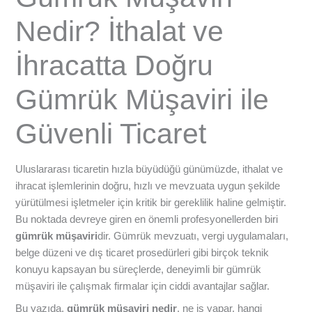
Nedir? İthalat ve
İhracatta Doğru
Gümrük Müşaviri ile
Güvenli Ticaret
Uluslararası ticaretin hızla büyüdüğü günümüzde, ithalat ve
ihracat işlemlerinin doğru, hızlı ve mevzuata uygun şekilde
yürütülmesi işletmeler için kritik bir gereklilik haline gelmiştir.
Bu noktada devreye giren en önemli profesyonellerden biri
gümrük müşaviri
dir. Gümrük mevzuatı, vergi uygulamaları,
belge düzeni ve dış ticaret prosedürleri gibi birçok teknik
konuyu kapsayan bu süreçlerde, deneyimli bir gümrük
müşaviri ile çalışmak firmalar için ciddi avantajlar sağlar.
Bu yazıda,
gümrük müşaviri nedir
, ne iş yapar, hangi