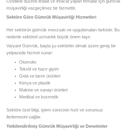
Özellikle düzenli ithalat ve ihracat yapan firmalar için gümrük
müşavirliği vazgeçilmez bir hizmettir.
Sektöre Göre Gümrük Müşavirliği Hizmetleri
Her sektörün gümrük mevzuatı ve uygulamaları farklıdır. Bu
nedenle sektörel uzmanlık büyük önem taşır.
Varyant Gümrük, başta şu sektörler olmak üzere geniş bir
yelpazede hizmet sunar:
Otomotiv
Tekstil ve hazır giyim
Gıda ve tarım ürünleri
Kimya ve plastik
Makine ve sanayi ürünleri
Medikal ve kozmetik
Sektöre özel bilgi, işlem sürecinin hızlı ve sorunsuz
ilerlemesini sağlar.
Yetkilendirilmiş Gümrük Müşavirliği ve Denetimler