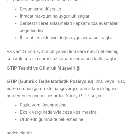
Beyanname düzenler
İhracat mevzuatına uygunluk sağlar
Serbest ticaret anlaşmaları kapsamında avantajları
değerlendirir
İhracat teşviklerinin doğru uygulanmasını sağlar
Varyant Gümrük, ihracat yapan firmalara mevzuat desteği
sunarak sürecin sorunsuz tamamlanmasına katkı sağlar.
GTİP Tespiti ve Gümrük Müşavirliği
GTİP (Gümrük Tarife İstatistik Pozisyonu)
, ithal veya ihraç
edilen ürünün gümrükte hangi vergi oranına tabi olduğunu
belirleyen en önemli unsurdur. Yanlış GTİP seçimi:
Fazla vergi ödenmesine
Eksik vergi nedeniyle ceza kesilmesine
Ürünlerin gümrükte beklemesine
neden olabilir.