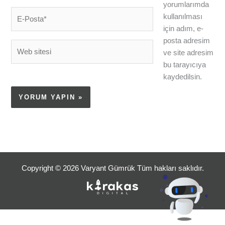
yorumlarımda
E-
kullanılması
Posta*
için adım, e-
posta adresim
Web
ve site adresim
sitesi
bu tarayıcıya
kaydedilsin.
Copyright © 2026 Varyant Gümrük Tüm hakları saklıdır.