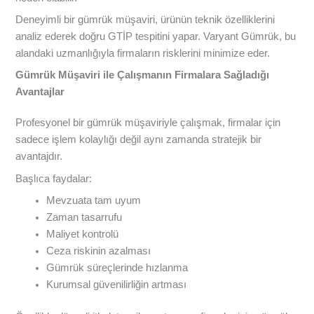
Deneyimli bir gümrük müşaviri, ürünün teknik özelliklerini
analiz ederek doğru GTİP tespitini yapar. Varyant Gümrük, bu
alandaki uzmanlığıyla firmaların risklerini minimize eder.
Gümrük Müşaviri ile Çalışmanın Firmalara Sağladığı
Avantajlar
Profesyonel bir gümrük müşaviriyle çalışmak, firmalar için
sadece işlem kolaylığı değil aynı zamanda stratejik bir
avantajdır.
Başlıca faydalar:
Mevzuata tam uyum
Zaman tasarrufu
Maliyet kontrolü
Ceza riskinin azalması
Gümrük süreçlerinde hızlanma
Kurumsal güvenilirliğin artması