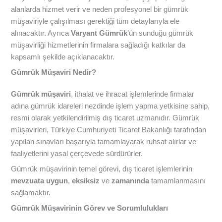
alanlarda hizmet verir ve neden profesyonel bir gümrük
müşaviriyle çalışılması gerektiği tüm detaylarıyla ele
alınacaktır. Ayrıca
Varyant Gümrük
’ün sunduğu gümrük
müşavirliği hizmetlerinin firmalara sağladığı katkılar da
kapsamlı şekilde açıklanacaktır.
Gümrük Müşaviri Nedir?
Gümrük müşaviri
, ithalat ve ihracat işlemlerinde firmalar
adına gümrük idareleri nezdinde işlem yapma yetkisine sahip,
resmi olarak yetkilendirilmiş dış ticaret uzmanıdır. Gümrük
müşavirleri, Türkiye Cumhuriyeti Ticaret Bakanlığı tarafından
yapılan sınavları başarıyla tamamlayarak ruhsat alırlar ve
faaliyetlerini yasal çerçevede sürdürürler.
Gümrük müşavirinin temel görevi, dış ticaret işlemlerinin
mevzuata uygun
,
eksiksiz
ve
zamanında
tamamlanmasını
sağlamaktır.
Gümrük Müşavirinin Görev ve Sorumlulukları