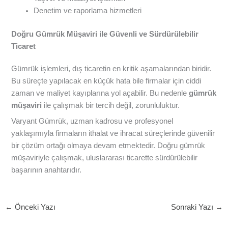
Denetim ve raporlama hizmetleri
Doğru Gümrük Müşaviri ile Güvenli ve Sürdürülebilir
Ticaret
Gümrük işlemleri, dış ticaretin en kritik aşamalarından biridir.
Bu süreçte yapılacak en küçük hata bile firmalar için ciddi
zaman ve maliyet kayıplarına yol açabilir. Bu nedenle
gümrük
müşaviri
ile çalışmak bir tercih değil, zorunluluktur.
Varyant Gümrük, uzman kadrosu ve profesyonel
yaklaşımıyla firmaların ithalat ve ihracat süreçlerinde güvenilir
bir çözüm ortağı olmaya devam etmektedir. Doğru gümrük
müşaviriyle çalışmak, uluslararası ticarette sürdürülebilir
başarının anahtarıdır.
←
Önceki Yazı
Sonraki Yazı
→