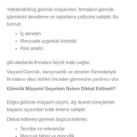
Yetkilendirilmiş gümrük müşavirleri, firmaların gümrük
işlemlerini denetleme ve raporlama yetkisine sahiptir. Bu
hizmet:
İç denetim
Mevzuata uygunluk kontrolü
Risk analizi
gibi alanlarda firmalara büyük katkı sağlar.
Varyant Gümrük, danışmanlık ve denetim hizmetleriyle
firmaların olası riskleri önceden görmesine yardımcı olur.
Gümrük Müşaviri Seçerken Nelere Dikkat Edilmeli?
Doğru gümrük müşaviri seçimi, dış ticaret süreçlerinin
başarısı açısından kritik öneme sahiptir.
Dikkat edilmesi gereken başlıca kriterler:
Tecrübe ve referanslar
Mevzuat bilgisi ve güncellik