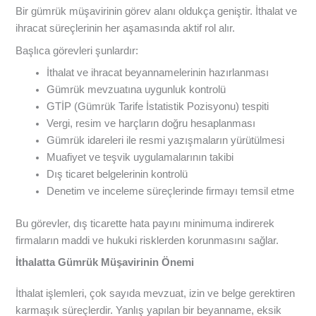
Bir gümrük müşavirinin görev alanı oldukça geniştir. İthalat ve
ihracat süreçlerinin her aşamasında aktif rol alır.
Başlıca görevleri şunlardır:
İthalat ve ihracat beyannamelerinin hazırlanması
Gümrük mevzuatına uygunluk kontrolü
GTİP (Gümrük Tarife İstatistik Pozisyonu) tespiti
Vergi, resim ve harçların doğru hesaplanması
Gümrük idareleri ile resmi yazışmaların yürütülmesi
Muafiyet ve teşvik uygulamalarının takibi
Dış ticaret belgelerinin kontrolü
Denetim ve inceleme süreçlerinde firmayı temsil etme
Bu görevler, dış ticarette hata payını minimuma indirerek
firmaların maddi ve hukuki risklerden korunmasını sağlar.
İthalatta Gümrük Müşavirinin Önemi
İthalat işlemleri, çok sayıda mevzuat, izin ve belge gerektiren
karmaşık süreçlerdir. Yanlış yapılan bir beyanname, eksik