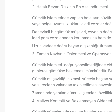
2. Hatalı Beyan Riskinin En Aza İndirilmesi
Gümrük işlemlerinde yapılan hataların büyü
veya belge uyumsuzlukları, ciddi cezalar doğu
Deneyimli bir gümrük müşaviri, eşyanın doğru 
idari para cezalarından korunmasına hem de
Uzun vadede doğru beyan alışkanlığı, firmanın
3. Zaman Kaybının Önlenmesi ve Operasyon
Gümrük işlemleri, doğru yönetilmediğinde cidd
günlerce gümrükte beklemesi mümkündür. Bu du
Gümrük müşavirliği hizmeti, sürecin baştan so
ve süreçlerin yakından takip edilmesi sayes
Zamanında yapılan gümrük işlemleri, özellikle t
4. Maliyet Kontrolü ve Beklenmeyen Giderleri