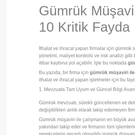
Gümrük Müşaviri
10 Kritik Fayda
İthalat ve ihracat yapan firmalar için gümrük 
yönetimi, maliyet kontrolü ve risk analizi gibi
itibar kaybına yol açabilir. İşte bu noktada
gü
Bu yazıda, bir firma için
gümrük müşaviri ile 
ithalat ve ihracat yapan işletmeler için bu 
1. Mevzuata Tam Uyum ve Güncel Bilgi Avant
Gümrük mevzuatı, sürekli güncellenen ve detayl
değişiklikleri anlık olarak takip edemeyen fir
Gümrük müşaviri ile çalışmanın en büyük avan
yakından takip eder ve firmanın tüm işlemleri
gerekçelerin geçerli olmadığı gümrük dünyası