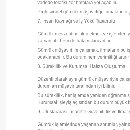
vadede telafisi zor hatalara yol açabilir.
Profesyonel gümrük müşavirliği, firmaların dış 
7. İnsan Kaynağı ve İş Yükü Tasarrufu
Gümrük mevzuatını takip etmek ve işlemleri yü
zaman alır hem de hata riskini artırır.
Gümrük müşaviri ile çalışmak, firmaların bu iş
odaklanabilir. Bu durum hem verimliliği artırı
8. Süreklilik ve Kurumsal Hafıza Oluşturma
Düzenli olarak aynı gümrük müşaviriyle çalış
durumları müşavir tarafından iyi bilinir.
Bu süreklilik, her işlemde yeniden öğrenme 
Kurumsal işleyiş açısından bu durum büyük bi
9. Uluslararası Ticarette Güvenilirlik ve İtibar A
Gümrük işlemlerinde yaşanan sorunlar, yalnızca 