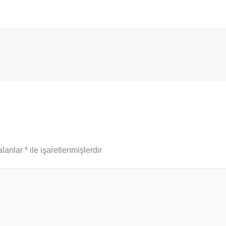
alanlar
*
ile işaretlenmişlerdir