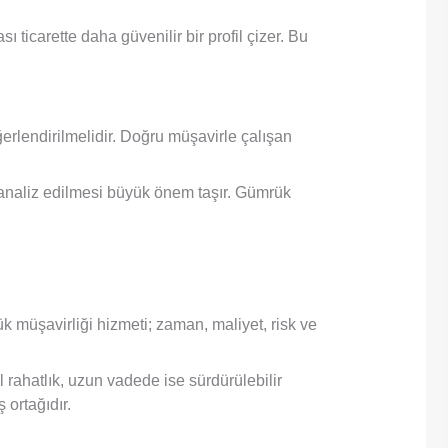
ı ticarette daha güvenilir bir profil çizer. Bu
erlendirilmelidir. Doğru müşavirle çalışan
 analiz edilmesi büyük önem taşır. Gümrük
 müşavirliği hizmeti; zaman, maliyet, risk ve
 rahatlık, uzun vadede ise sürdürülebilir
 ortağıdır.