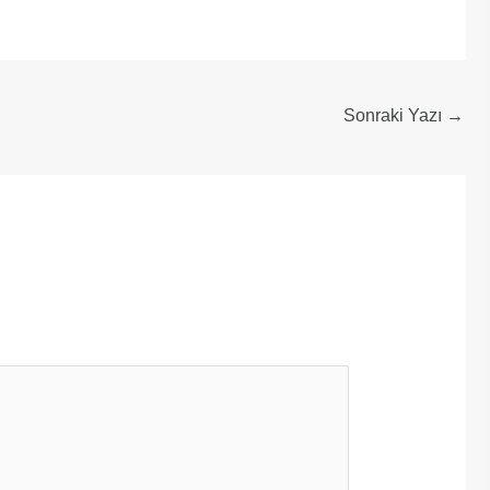
Sonraki Yazı
→