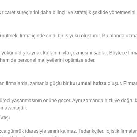
ticaret süreçlerini daha bilinçli ve stratejik şekilde yönetmesini 
rütmek, firma içinde ciddi bir iş yükü oluşturur. Bu alanda uzm
 yükünü dış kaynak kullanımıyla çözmesini sağlar. Böylece firma 
r hem de personel maliyetlerini optimize eder.
an firmalarda, zamanla güçlü bir
kurumsal hafıza
oluşur. Firmanı
süreci yaşanmasının önüne geçer. Aynı zamanda hızlı ve doğru k
r avantajdır.
rtışı
gümrük idaresiyle sınırlı kalmaz. Tedarikçiler, lojistik firmaları