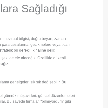
lara Sağladığı
çler; mevzuat bilgisi, doğru beyan, zaman
di para cezalarına, gecikmelere veya ticari
 stratejik bir gereklilik haline gelir.
şekilde ele alacağız. Özellikle düzenli
cağız.
lama genelgeleri sık sık değişebilir. Bu
el gümrük müşavirleri, güncel düzenlemeleri
lar. Bu sayede firmalar, “bilmiyordum” gibi