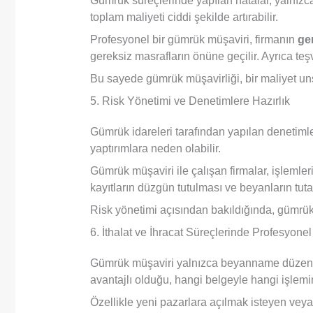
Gümrük süreçlerinde yapılan hatalar, yalnızca 
toplam maliyeti ciddi şekilde artırabilir.
Profesyonel bir gümrük müşaviri, firmanın
ge
gereksiz masrafların önüne geçilir. Ayrıca teşvi
Bu sayede gümrük müşavirliği, bir maliyet uns
5. Risk Yönetimi ve Denetimlere Hazırlık
Gümrük idareleri tarafından yapılan denetimler,
yaptırımlara neden olabilir.
Gümrük müşaviri ile çalışan firmalar, işlemler
kayıtların düzgün tutulması ve beyanların tutar
Risk yönetimi açısından bakıldığında, gümrük 
6. İthalat ve İhracat Süreçlerinde Profesyone
Gümrük müşaviri yalnızca beyanname düzenle
avantajlı olduğu, hangi belgeyle hangi işlemin
Özellikle yeni pazarlara açılmak isteyen veya 