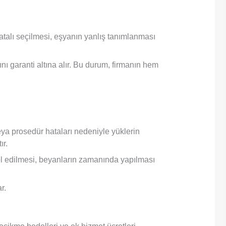
talı seçilmesi, eşyanın yanlış tanımlanması
ı garanti altına alır. Bu durum, firmanın hem
eya prosedür hataları nedeniyle yüklerin
ır.
rol edilmesi, beyanların zamanında yapılması
r.